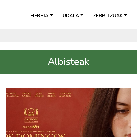
HERRIA
UDALA
ZERBITZUAK
Albisteak