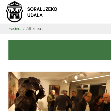
Hasiera
Albisteak