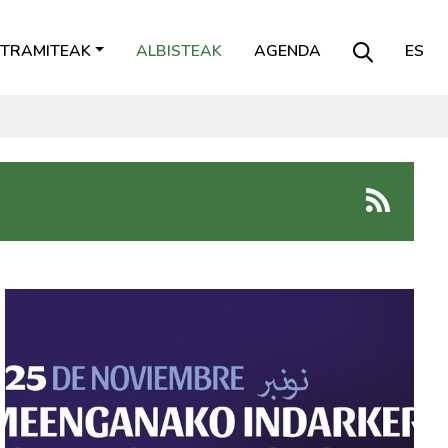
TRAMITEAK
ALBISTEAK
AGENDA
ES