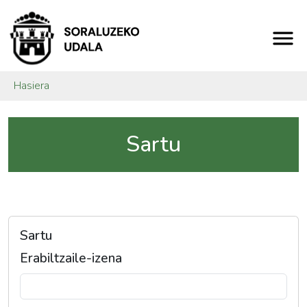
Hasiera
Sartu
Sartu
Erabiltzaile-izena