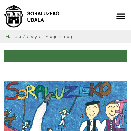
Hasiera
copy_of_Programa.jpg