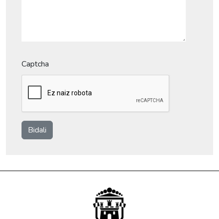
Captcha
Bidali