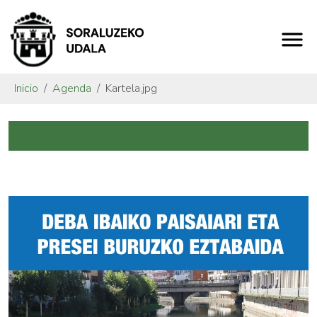
Inicio
Agenda
Kartela.jpg