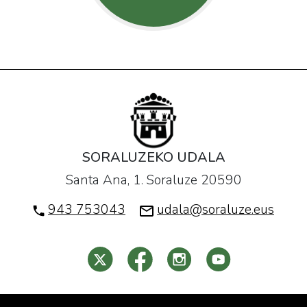
SORALUZEKO UDALA
Santa Ana, 1. Soraluze 20590
943 753043
udala@soraluze.eus