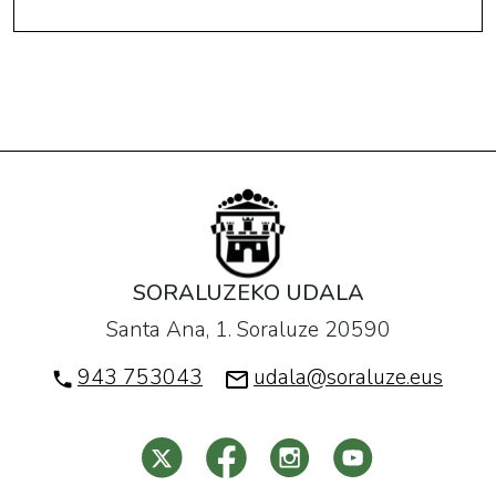
SORALUZEKO UDALA
Santa Ana, 1. Soraluze 20590
943 753043
udala@soraluze.eus