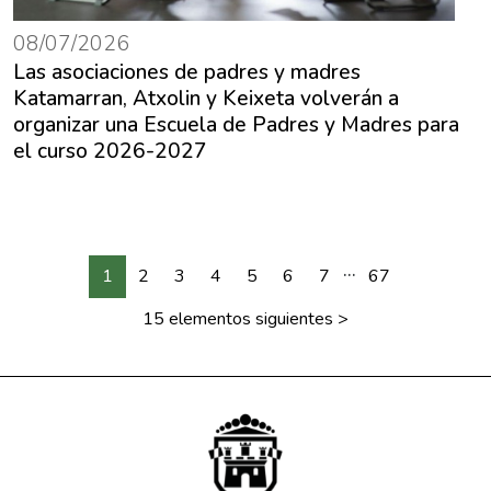
08/07/2026
Las asociaciones de padres y madres
Katamarran, Atxolin y Keixeta volverán a
organizar una Escuela de Padres y Madres para
el curso 2026-2027
...
1
2
3
4
5
6
7
67
15 elementos siguientes
>