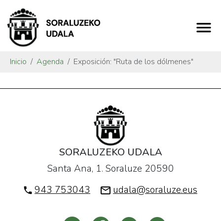
Inicio
Agenda
Exposición: "Ruta de los dólmenes"
SORALUZEKO UDALA
Santa Ana, 1. Soraluze 20590
943 753043
udala@soraluze.eus