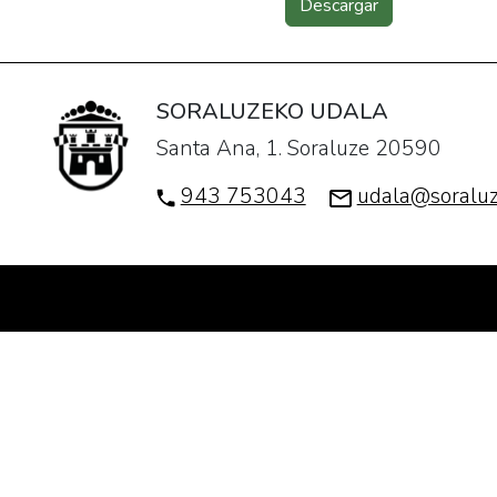
Descargar
SORALUZEKO UDALA
Santa Ana, 1. Soraluze 20590
943 753043
udala@soraluz