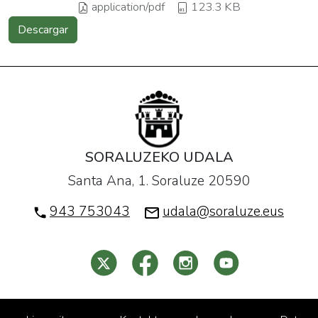
application/pdf
123.3 KB
Descargar
SORALUZEKO UDALA
Santa Ana, 1. Soraluze 20590
943 753043
udala@soraluze.eus