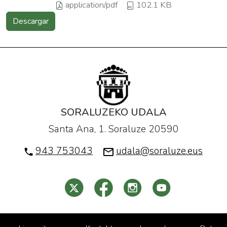
application/pdf
102.1 KB
Descargar
SORALUZEKO UDALA
Santa Ana, 1. Soraluze 20590
943 753043
udala@soraluze.eus