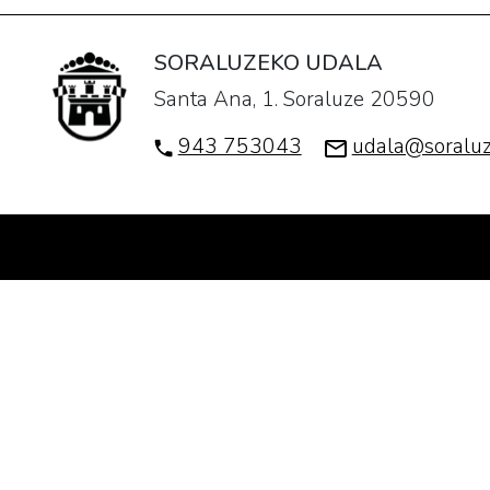
SORALUZEKO UDALA
Santa Ana, 1. Soraluze 20590
943 753043
udala@soraluz