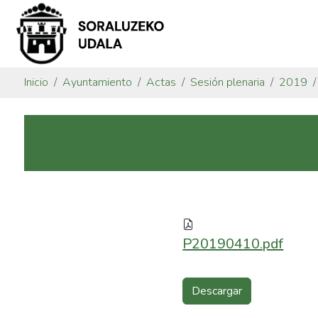
Inicio
Ayuntamiento
Actas
Sesión plenaria
2019
P20190410.pdf
Descargar