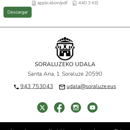
application/pdf
440.3 KB
Descargar
SORALUZEKO UDALA
Santa Ana, 1. Soraluze 20590
943 753043
udala@soraluze.eus