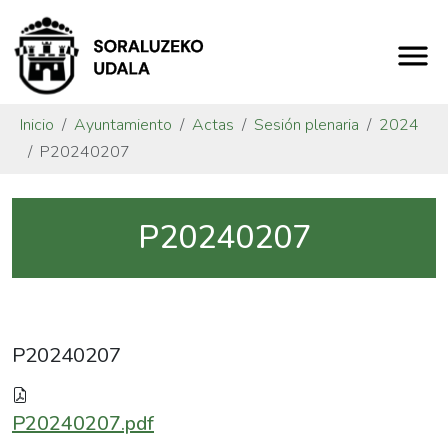
Inicio
Ayuntamiento
Actas
Sesión plenaria
2024
P20240207
P20240207
P20240207
P20240207.pdf