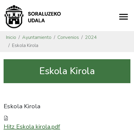
Inicio
Ayuntamiento
Convenios
2024
Eskola Kirola
Eskola Kirola
Eskola Kirola
Hitz Eskola kirola.pdf