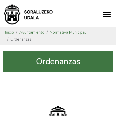
Inicio
Ayuntamiento
Normativa Municipal
Ordenanzas
Ordenanzas