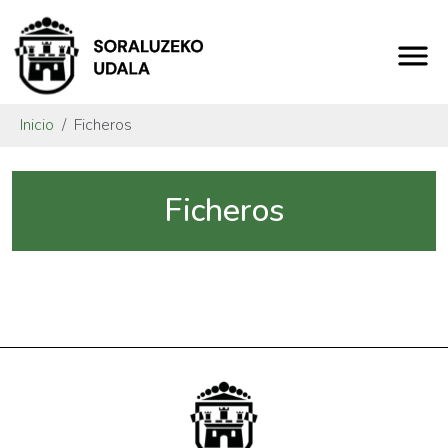
Inicio
Ficheros
Ficheros