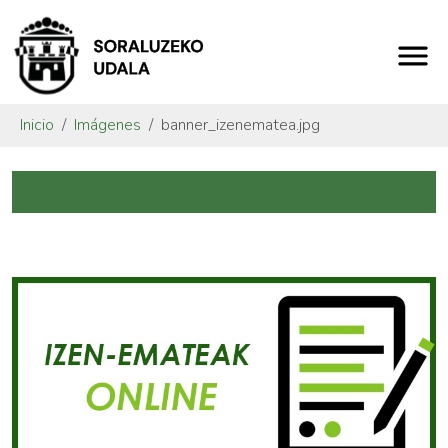
Inicio
Imágenes
banner_izenematea.jpg