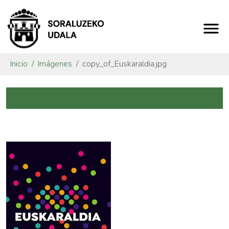
Inicio
Imágenes
copy_of_Euskaraldia.jpg