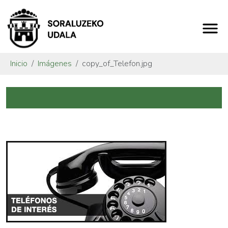
Inicio
Imágenes
copy_of_Telefon.jpg