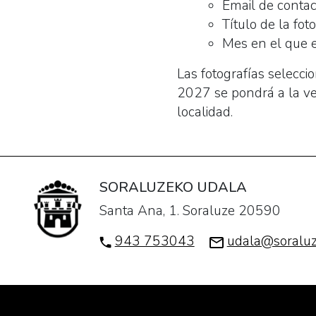
Email de contac
Título de la foto
Mes en el que e
Las fotografías selecci
2027 se pondrá a la ve
localidad.
SORALUZEKO UDALA
Santa Ana, 1. Soraluze 20590
943 753043
udala@soraluz