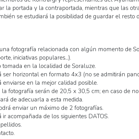
ar la portada y la contraportada, mientras que las otr
bién se estudiará la posibilidad de guardar el resto d
una fotografía relacionada con algún momento de Sor
orte, iniciativas populares...).
 tomada en la localidad de Soraluze.
á ser horizontal en formato 4x3 (no se admitirán pan
á enviarse en la mejor calidad posible.
la fotografía serán de 20,5 x 30,5 cm; en caso de no
ará de adecuarla a esta medida.
odrá enviar un máximo de 2 fotografías.
rá ir acompañada de los siguientes DATOS.
ellidos.
tacto.