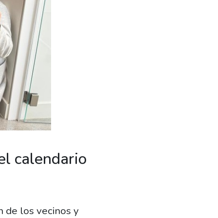
el calendario
n de los vecinos y