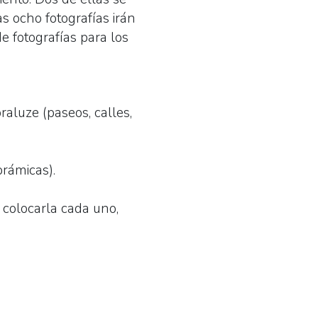
as ocho fotografías irán
e fotografías para los
aluze (paseos, calles,
orámicas).
 colocarla cada uno,