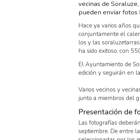
vecinas de Soraluze, 
pueden enviar fotos 
Hace ya varios años qu
conjuntamente el calen
los y las soraluzetarra
ha sido exitoso, con 55
El Ayuntamiento de Sor
edición y seguirán en l
Varios vecinos y vecina
junto a miembros del gr
Presentación de fo
Las fotografías deberán
septiembre. De entre la
seleccionadas por los 