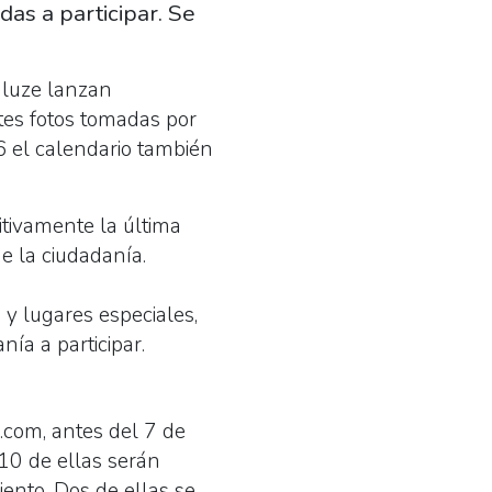
as a participar. Se
aluze lanzan
ntes fotos tomadas por
6 el calendario también
tivamente la última
e la ciudadanía.
 y lugares especiales,
ía a participar.
.com, antes del 7 de
 10 de ellas serán
ento. Dos de ellas se