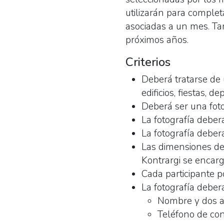
utilizarán para complet
asociadas a un mes. Tam
próximos años.
Criterios
Deberá tratarse de 
edificios, fiestas, dep
Deberá ser una foto
La fotografía deber
La fotografía deber
Las dimensiones de 
Kontrargi se encarg
Cada participante p
La fotografía debe
Nombre y dos ap
Teléfono de con