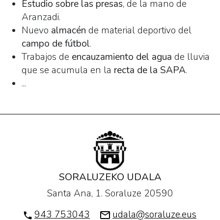
Estudio sobre las presas
, de la mano de
Aranzadi.
Nuevo
almacén
de material deportivo del
campo de fútbol
.
Trabajos de
encauzamiento del agua
de lluvia
que se acumula en la
recta de la SAPA
.
...
SORALUZEKO UDALA
Santa Ana, 1. Soraluze 20590
943 753043
udala@soraluze.eus