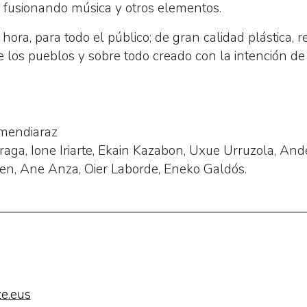
, fusionando música y otros elementos.
ora, para todo el público; de gran calidad plástica, r
e los pueblos y sobre todo creado con la intención d
mendiaraz
raga, Ione Iriarte, Ekain Kazabon, Uxue Urruzola, Ander 
en, Ane Anza, Oier Laborde, Eneko Galdós.
e.eus