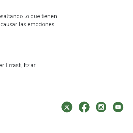
esaltando lo que tienen
e causar las emociones
Errasti, Itziar