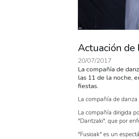
Actuación de
20/07/2017
La compañía de danza
las 11 de la noche, 
fiestas.
La compañía de danza A
La compañía dirigida p
"Dantzaki", que por enf
"Fusioak" es un espect