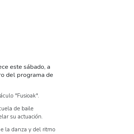
ece este sábado, a
tro del programa de
culo "Fusioak".
uela de baile
lar su actuación.
e la danza y del ritmo