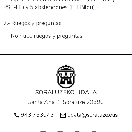
PSE-EE) y 5 abstenciones (EH Bildu).
7.- Ruegos y preguntas.
No hubo ruegos y preguntas.
SORALUZEKO UDALA
Santa Ana, 1. Soraluze 20590
943 753043
udala@soraluze.eus