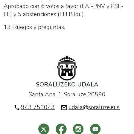
Aprobado con 6 votos a favor (EAJ-PNV y PSE-
EE) y 5 abstenciones (EH Bildu).
13. Ruegos y preguntas.
SORALUZEKO UDALA
Santa Ana, 1. Soraluze 20590
943 753043
udala@soraluze.eus