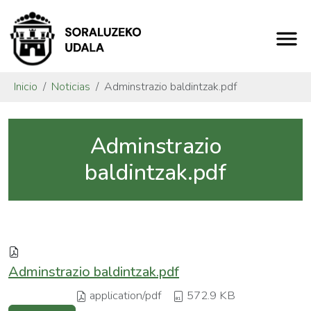
Inicio
Noticias
Adminstrazio baldintzak.pdf
Adminstrazio
baldintzak.pdf
Adminstrazio baldintzak.pdf
application/pdf
572.9 KB