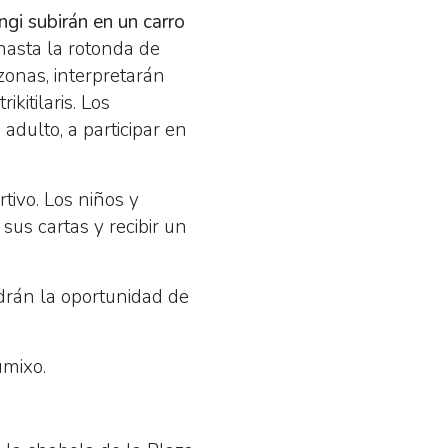
gi subirán en un carro
(hasta la rotonda de
zonas, interpretarán
kitilaris. Los
adulto, a participar en
tivo. Los niños y
sus cartas y recibir un
drán la oportunidad de
mixo.