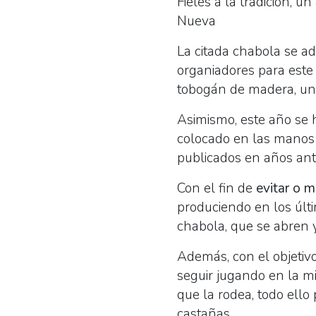
Fieles a la tradición, 
Nueva
La citada chabola se ad
organiadores para este
tobogán de madera, un 
Asimismo, este año se 
colocado en las manos 
publicados en años ante
Con el fin de
evitar o m
produciendo en los últ
chabola, que se abren y
Además, con el objetiv
seguir jugando en la mi
que la rodea, todo ello
castañas.