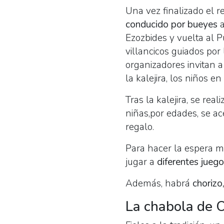
Una vez finalizado el r
conducido por bueyes
a
Ezozbides y vuelta al P
villancicos guiados por 
organizadores invitan a
la kalejira, los niños e
Tras la kalejira, se rea
niñas,por edades, se ac
regalo.
Para hacer la espera m
jugar a
diferentes jueg
Además, habrá
chorizo
La chabola de 