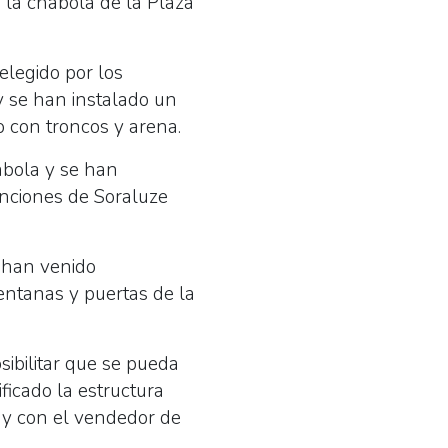
 la chabola de la Plaza
elegido por los
 y se han instalado un
 con troncos y arena.
abola y se han
nciones de Soraluze
 han venido
entanas y puertas de la
sibilitar que se pueda
ficado la estructura
o y con el vendedor de