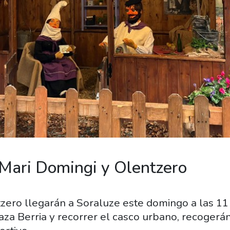
Mari Domingi y Olentzero
zero llegarán a Soraluze este domingo a las 11
aza Berria y recorrer el casco urbano, recogerán