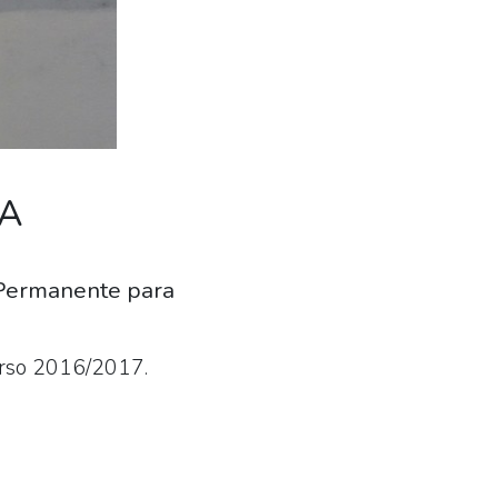
PA
n Permanente para
curso 2016/2017.