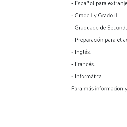
- Español para extranje
- Grado I y Grado II.
- Graduado de Secunda
- Preparación para el a
- Inglés.
- Francés.
- Informática.
Para más información y