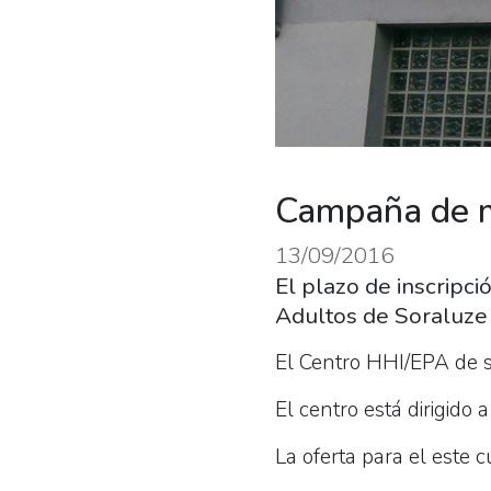
Campaña de ma
13/09/2016
El plazo de inscripc
Adultos de Soraluze
El Centro HHI/EPA de s
El centro está dirigido
La oferta para el este c