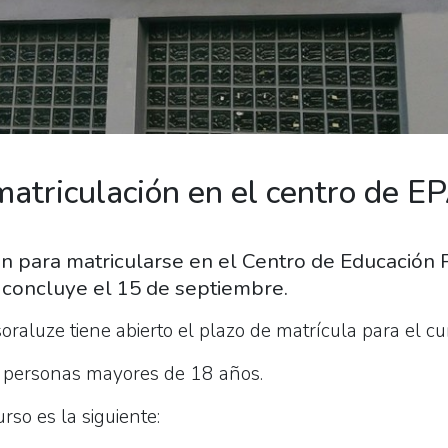
triculación en el centro de E
ión para matricularse en el Centro de Educació
 concluye el 15 de septiembre.
oraluze tiene abierto el plazo de matrícula para el 
 a personas mayores de 18 años.
urso es la siguiente: