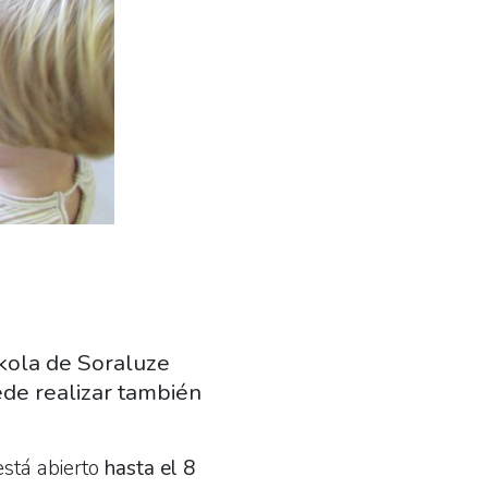
skola de Soraluze
de realizar también
está abierto
hasta el 8