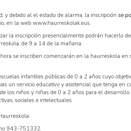
 y debido al el estado de alarma, la inscripción
se po
io, en la web www.haurreskolak.eus.
zar la inscripción presencialmente podrán hacerlo de
rreskola, de 9 a 14 de la mañana.
ahora se inscriben comenzarán en la haurreskola en 
cuelas infantiles públicas de 0 a 2 años cuyo objetiv
lias un servicio educativo y asistencial que tenga en 
 de los niños y niñas de 0 a 2 años para el desarroll
tivas, sociales e intelectuales.
Haurreskola:
ono 943-751332.