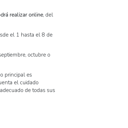
drá realizar online
, del
sde el 1 hasta el 8 de
septiembre, octubre o
o principal es
cuenta el cuidado
o adecuado de todas sus