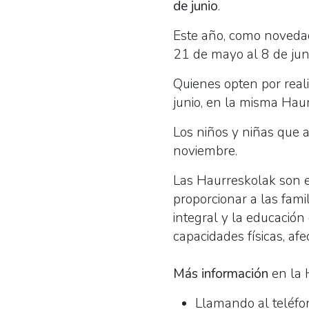
de junio
.
Este año, como novedad,
21 de mayo al 8 de jun
Quienes opten por reali
junio, en la misma Hau
Los niños y niñas que 
noviembre.
Las Haurreskolak son es
proporcionar a las fami
integral y la educación
capacidades físicas, afec
Más información
en la 
Llamando al teléf