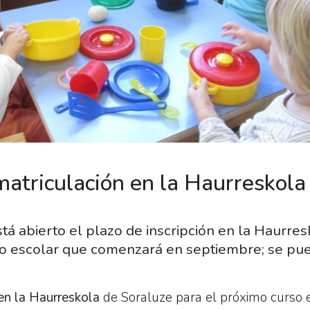
atriculación en la Haurreskola
stá abierto el plazo de inscripción en la Haurre
so escolar que comenzará en septiembre; se pue
 en la Haurreskola
de Soraluze para el próximo curso 