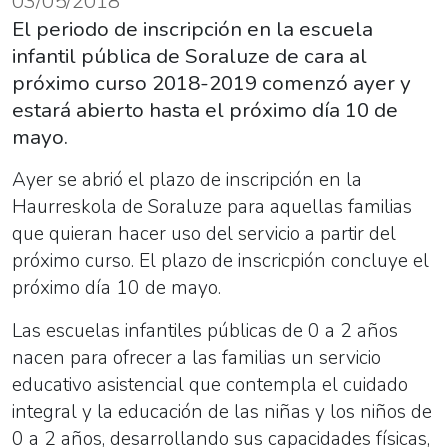
03/05/2018
El periodo de inscripción en la escuela
infantil pública de Soraluze de cara al
próximo curso 2018-2019 comenzó ayer y
estará abierto hasta el próximo día 10 de
mayo.
Ayer se abrió el plazo de inscripción en la
Haurreskola de Soraluze para aquellas familias
que quieran hacer uso del servicio a partir del
próximo curso. El plazo de inscricpión concluye el
próximo día 10 de mayo.
Las escuelas infantiles públicas de 0 a 2 años
nacen para ofrecer a las familias un servicio
educativo asistencial que contempla el cuidado
integral y la educación de las niñas y los niños de
0 a 2 años, desarrollando sus capacidades físicas,