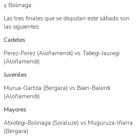
y Bolinaga.
Las tres finales que se disputan este sábado son
las siguientes:
Cadetes
Perez-Perez (Aloñamendi) vs. Tatiegi-Jauregi
(Aloñamendi)
Juveniles
Murua-Gartzia (Bergara) vs Biain-Balerdi
(Aloñamendi)
Mayores
Atxotegi-Bolinaga (Soraluze) vs Muguruza-Iñarra
(Bergara)