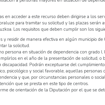
litación a personas mayores en situación de depende
s en acceder a este recurso deben dirigirse a los serv
aluze para tramitar su solicitud y las plazas serán a
uzkoa. Los requisitos que deben cumplir son los sigui
 y residir de manera efectiva en algún municipio de 
r la solicitud.
o persona en situación de dependencia con grado I, II 
mplirlos en el año de la presentación de solicitud, o 
 discapacidad. Podrán exceptuarse del cumplimiento d
co, psicológico y social favorable, aquellas personas
endencia y que, por circunstancias personales o soci
tención que se presta en este tipo de centros.
rme de orientación de la Diputación por el que se det