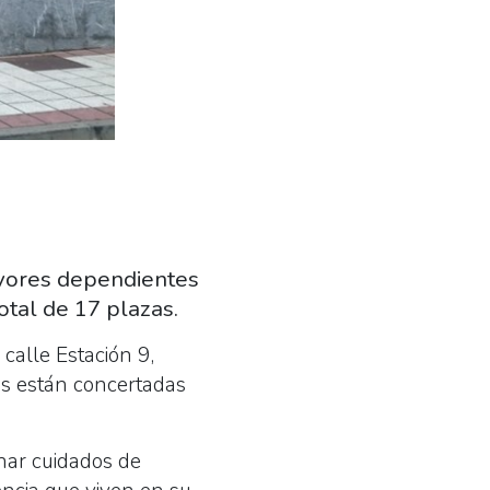
ayores dependientes
otal de 17 plazas.
calle Estación 9,
as están concertadas
onar cuidados de