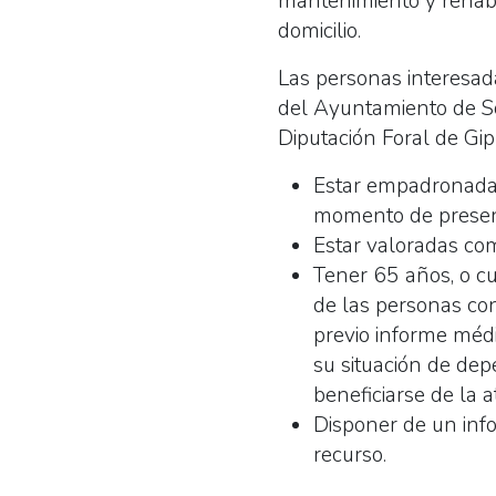
mantenimiento y rehabi
domicilio.
Las personas interesada
del Ayuntamiento de Sor
Diputación Foral de Gip
Estar empadronadas
momento de presenta
Estar valoradas com
Tener 65 años, o cu
de las personas con
previo informe médi
su situación de dep
beneficiarse de la a
Disponer de un info
recurso.