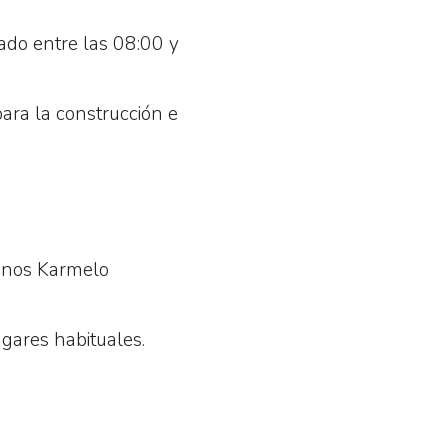
odado entre las 08:00 y
ara la construcción e
gonos Karmelo
gares habituales.