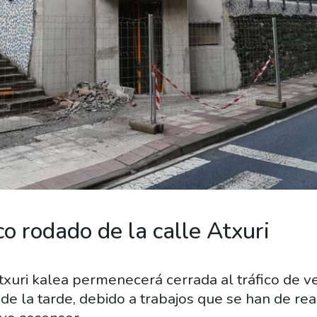
ico rodado de la calle Atxuri
 Atxuri kalea permenecerá cerrada al tráfico de v
de la tarde, debido a trabajos que se han de real