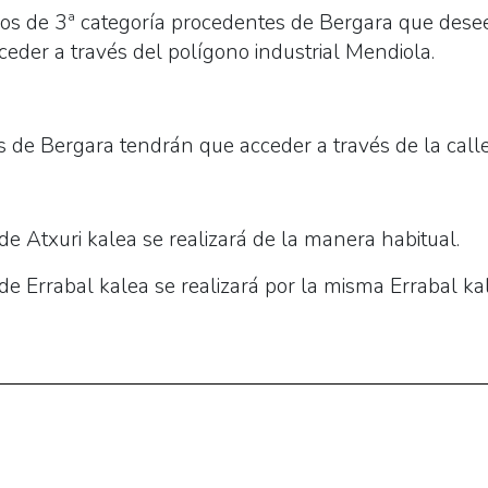
os de 3ª categoría procedentes de Bergara que desee
eder a través del polígono industrial Mendiola.
 de Bergara tendrán que acceder a través de la call
 de Atxuri kalea se realizará de la manera habitual.
 de Errabal kalea se realizará por la misma Errabal kal