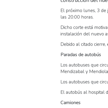
construcción del nue
El próximo lunes, 3 de j
las 20:00 horas.
Dicho corte está motiva
instalación del nuevo a
Debido al citado cierre, 
Paradas de autobús
Los autobuses que circ
Mendizabal y Mendiola
Los autobuses que circ
El autobús al hospital 
Camiones