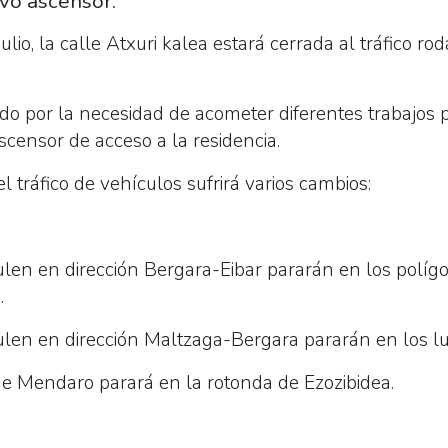
vo ascensor.
ulio, la calle Atxuri kalea estará cerrada al tráfico r
do por la necesidad de acometer diferentes trabajos p
scensor de acceso a la residencia.
el tráfico de vehículos sufrirá varios cambios:
ulen en dirección Bergara-Eibar pararán en los polí
.
ulen en dirección Maltzaga-Bergara pararán en los lu
de Mendaro parará en la rotonda de Ezozibidea.