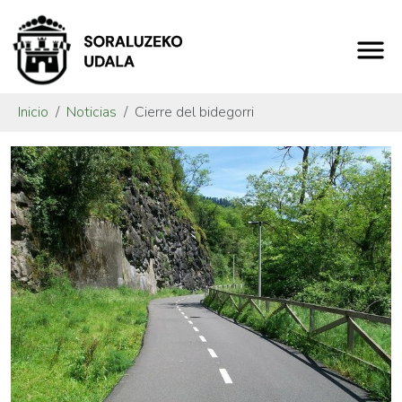
Inicio
Noticias
Cierre del bidegorri