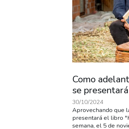
Como adelanto
se presentará 
30/10/2024
Aprovechando que la 
presentará el libro "
semana, el 5 de nov