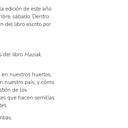
la edición de este año
embre, sábado. Dentro
 del libro escrito por
 del libro
Haziak.
s en nuestros huertos,
 en nuestro país, y cómo
stión de los
entes que hacen semillas
tes.
ribas.