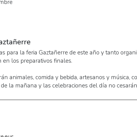
embre
Gaztañerre
s para la feria Gaztañerre de este año y tanto orga
 en los preparativos finales.
án animales, comida y bebida, artesanos y música, com
de la mañana y las celebraciones del día no cesarán 
e.eus