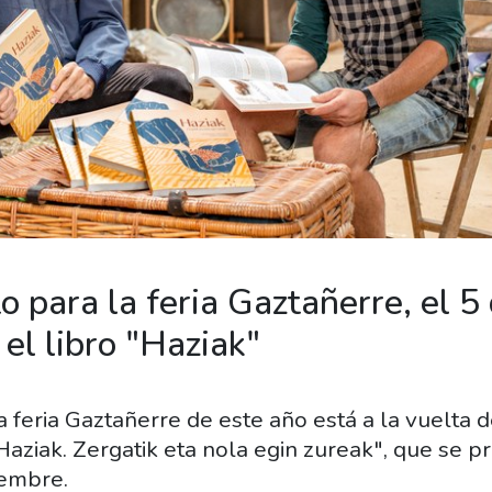
 para la feria Gaztañerre, el 5
el libro "Haziak"
feria Gaztañerre de este año está a la vuelta de
Haziak. Zergatik eta nola egin zureak", que se p
iembre.