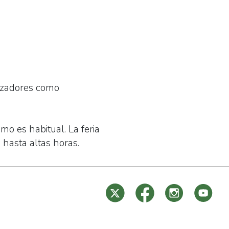
nizadores como
o es habitual. La feria
hasta altas horas.