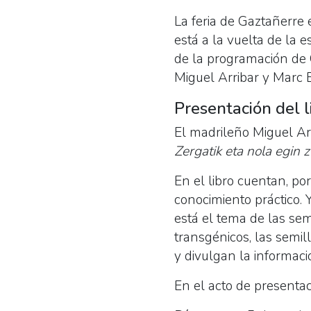
La feria de Gaztañerre 
está a la vuelta de la 
de la programación de G
Miguel Arribar y Marc 
Presentación del l
El madrileño Miguel Ar
Zergatik eta nola egin z
En el libro cuentan, po
conocimiento práctico. Y
está el tema de las sem
transgénicos, las semil
y divulgan la informaci
En el acto de presentaci