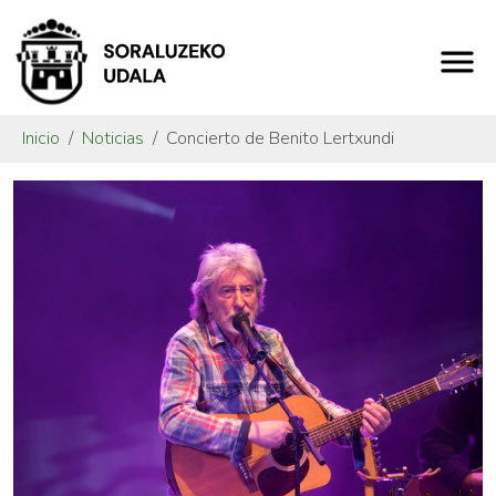
Inicio
Noticias
Concierto de Benito Lertxundi