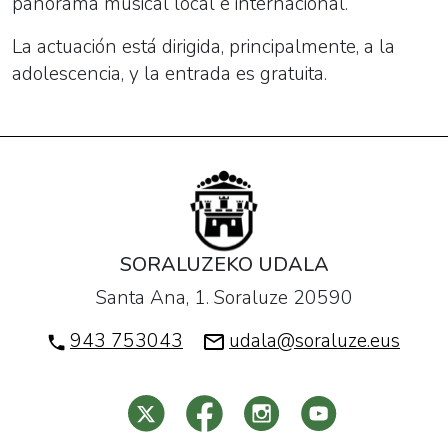
panorama musical local e internacional.
La actuación está dirigida, principalmente, a la
adolescencia, y la entrada es gratuita.
SORALUZEKO UDALA
Santa Ana, 1. Soraluze 20590
943 753043
udala@soraluze.eus