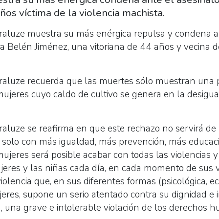
os víctima de la violencia machista.
aluze muestra su más enérgica repulsa y condena an
Belén Jiménez, una vitoriana de 44 años y vecina de 
raluze recuerda que las muertes sólo muestran una 
 mujeres cuyo caldo de cultivo se genera en la desigu
aluze se reafirma en que este rechazo no servirá de 
solo con más igualdad, más prevención, más educació
ujeres será posible acabar con todas las violencias y
eres y las niñas cada día, en cada momento de sus v
olencia que, en sus diferentes formas (psicológica, eco
jeres, supone un serio atentado contra su dignidad e i
, una grave e intolerable violación de los derechos 