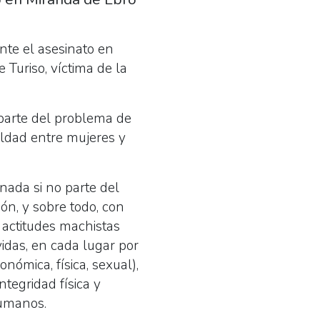
te el asesinato en
Turiso, víctima de la
parte del problema de
aldad entre mujeres y
nada si no parte del
n, y sobre todo, con
 actitudes machistas
idas, en cada lugar por
nómica, física, sexual),
ntegridad física y
humanos.