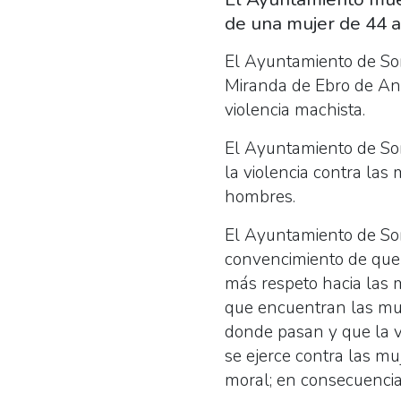
de una mujer de 44 añ
El Ayuntamiento de Sor
Miranda de Ebro de Ana 
violencia machista.
El Ayuntamiento de So
la violencia contra las
hombres.
El Ayuntamiento de Sor
convencimiento de que 
más respeto hacia las m
que encuentran las muj
donde pasan y que la vi
se ejerce contra las mu
moral; en consecuencia