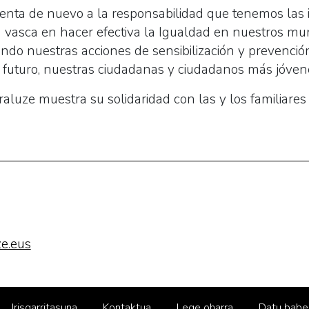
enta de nuevo a la responsabilidad que tenemos las i
 vasca en hacer efectiva la Igualdad en nuestros muni
ndo nuestras acciones de sensibilización y prevenci
 futuro, nuestras ciudadanas y ciudadanos más jóven
luze muestra su solidaridad con las y los familiares
e.eus
Irisgarritasuna
Kontaktua
Lege oharra
Datu babe