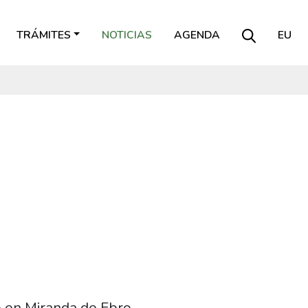
TRÁMITES
NOTICIAS
AGENDA
EU
o en Miranda de Ebro