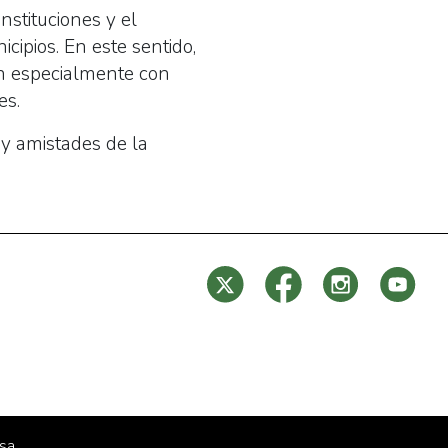
nstituciones y el
cipios. En este sentido,
ón especialmente con
es.
 y amistades de la
sa