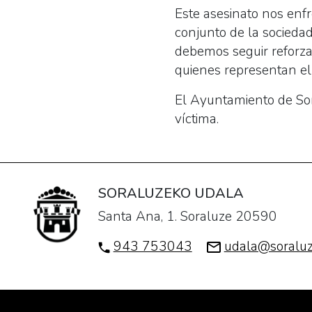
Este asesinato nos enfr
conjunto de la sociedad
debemos seguir reforza
quienes representan el
El Ayuntamiento de Sora
víctima.
SORALUZEKO UDALA
Santa Ana, 1. Soraluze 20590
943 753043
udala@soraluz