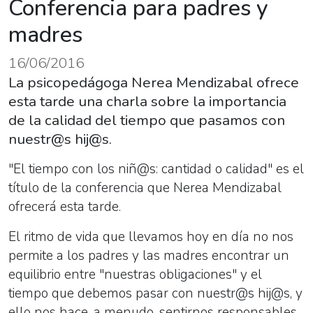
Conferencia para padres y
madres
16/06/2016
La psicopedágoga Nerea Mendizabal ofrece
esta tarde una charla sobre la importancia
de la calidad del tiempo que pasamos con
nuestr@s hij@s.
"El tiempo con los niñ@s: cantidad o calidad" es el
título de la conferencia que Nerea Mendizabal
ofrecerá esta tarde.
El ritmo de vida que llevamos hoy en día no nos
permite a los padres y las madres encontrar un
equilibrio entre "nuestras obligaciones" y el
tiempo que debemos pasar con nuestr@s hij@s, y
ello nos hace, a menudo, sentirnos responsables.