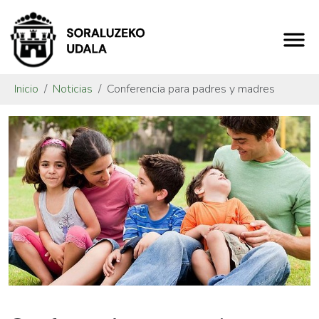
Inicio
Noticias
Conferencia para padres y madres