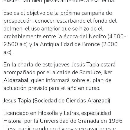
existen también piezas anteriores a esa fecha.
Ese es el objetivo de la próxima campaña de
prospección; conocer, escarbando el fondo del
dolmen, el uso anterior que se hizo de él,
probablemente entre la época del Neolito (4.500-
2.500 a.c) y la Antigua Edad de Bronce (2.000
a.c).
En la charla de este jueves, Jesús Tapia estará
acompañado por el alcalde de Soraluze,
Iker
Aldazabal
, quien informará sobre el plan de
actuación previsto para el año en curso.
Jesus Tapia (Sociedad de Ciencias Aranzadi)
Licenciado en Filosofía y Letras, especialidad
Historia, por la Universidad de Granada en 1996.
Lleva participando en diversas excavaciones e