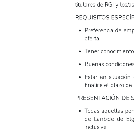
titulares de RGI y los/
REQUISITOS ESPECÍF
Preferencia de emp
oferta.
Tener conocimientos
Buenas condiciones 
Estar en situació
finalice el plazo de
PRESENTACIÓN DE S
Todas aquellas per
de Lanbide de Elg
inclusive.