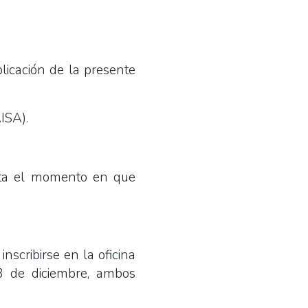
licación de la presente
ISA).
asta el momento en que
scribirse en la oficina
3 de diciembre, ambos