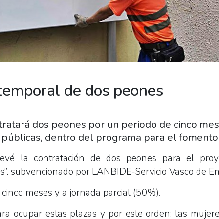
temporal de dos peones
ratará dos peones por un periodo de cinco mes
 públicas, dentro del programa para el fomento
evé la contratación de dos peones para el proy
as”, subvencionado por LANBIDE-Servicio Vasco de E
 cinco meses y a jornada parcial (50%).
ra ocupar estas plazas y por este orden: las mujeres