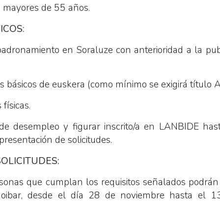
as mayores de 55 años.
ICOS:
adronamiento en Soraluze con anterioridad a la pub
 básicos de euskera (como mínimo se exigirá título A
físicas.
n de desempleo y figurar inscrito/a en LANBIDE h
 presentación de solicitudes.
OLICITUDES:
sonas que cumplan los requisitos señalados podrán in
oibar, desde el día 28 de noviembre hasta el 1