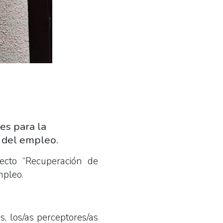
es para la
 del empleo.
ecto “Recuperación de
mpleo.
, los/as perceptores/as