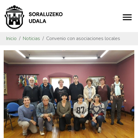
Inicio
Noticias
Convenio con asociaciones locales