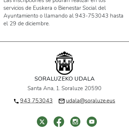
Las inscripciones se podrán realizar en los
servicios de Euskera o Bienestar Social del
Ayuntamiento o llamando al 943-753043 hasta
el 29 de diciembre.
SORALUZEKO UDALA
Santa Ana, 1. Soraluze 20590
943 753043
udala@soraluze.eus