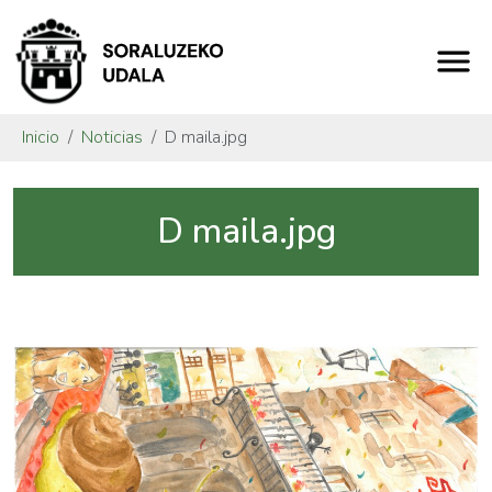
Inicio
Noticias
D maila.jpg
D maila.jpg