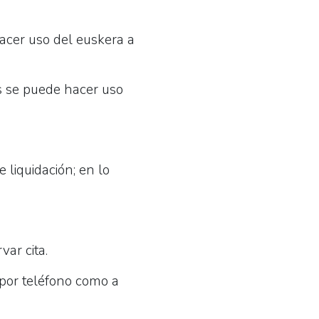
hacer uso del euskera a
as se puede hacer uso
 liquidación; en lo
var cita.
por teléfono como a