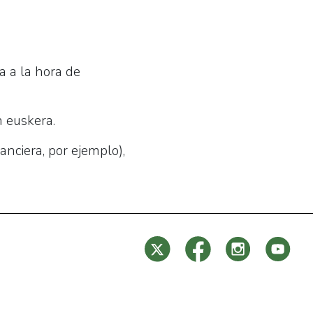
a a la hora de
n euskera.
anciera, por ejemplo),