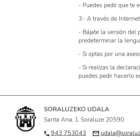
- Puedes pedir que te 
3.- A través de Internet
- Bájate la versión del
predeterminar la lengu
- Si optas por una ases
- Si realizas la declara
puedes pedir hacerlo e
SORALUZEKO UDALA
Santa Ana, 1. Soraluze 20590
943 753043
udala@soraluz