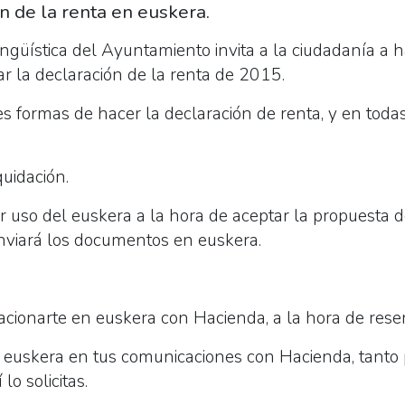
ón de la renta en euskera.
 Lingüística del Ayuntamiento invita a la ciudadanía a 
r la declaración de la renta de 2015.
es formas de hacer la declaración de renta, y en tod
quidación.
 uso del euskera a la hora de aceptar la propuesta de
nviará los documentos en euskera.
lacionarte en euskera con Hacienda, a la hora de reser
 euskera en tus comunicaciones con Hacienda, tanto 
 lo solicitas.