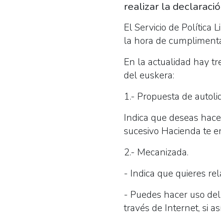
realizar la declaraci
El Servicio de Política
la hora de cumplimenta
En la actualidad hay tr
del euskera:
1.- Propuesta de autoli
Indica que deseas hacer
sucesivo Hacienda te e
2.- Mecanizada.
- Indica que quieres re
- Puedes hacer uso del
través de Internet, si así