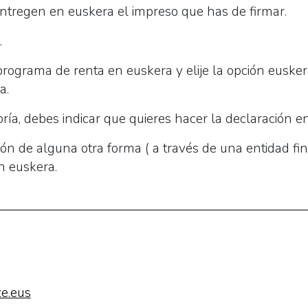
entregen en euskera el impreso que has de firmar.
.
 programa de renta en euskera y elije la opción eusker
a.
oría, debes indicar que quieres hacer la declaración e
ción de alguna otra forma ( a través de una entidad fin
n euskera.
e.eus