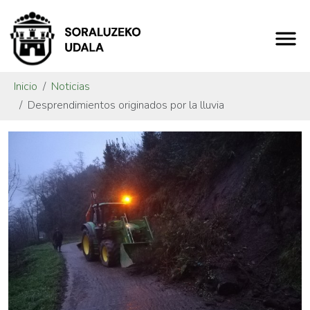
Inicio
Noticias
Desprendimientos originados por la lluvia