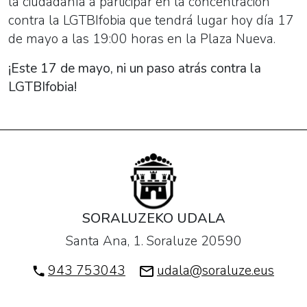
la ciudadanía a participar en la concentración
contra la
LGTBI
fobia que tendrá lugar hoy día 17
de mayo a las 19:00 horas en la Plaza Nueva.
¡Este 17 de mayo, ni un paso atrás contra la
LGTBI
fobia!
SORALUZEKO UDALA
Santa Ana, 1. Soraluze 20590
943 753043
udala@soraluze.eus