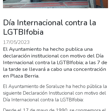
Día Internacional contra la
LGTBIfobia
17/05/2023
El Ayuntamiento ha hecho publica una
declaración institucional con motivo del Día
Internacional contra la LGTBIfobia; a las 7 de
la tarde se llevará a cabo una concentración
en Plaza Berria.
El Ayuntamiento de Soraluze ha hecho pública la
siguiente Declaración Institucional con motivo del
Día Internacional contra la
LGTBI
fobia:
Desde el 17 de mayo de 1990, se conmemora el