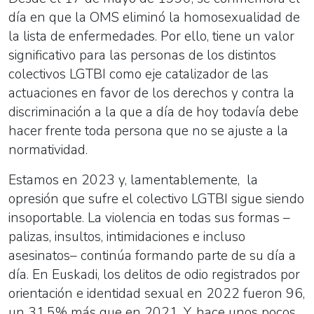
día en que la OMS eliminó la homosexualidad de
la lista de enfermedades. Por ello, tiene un valor
significativo para las personas de los distintos
colectivos
LGTBI
como eje catalizador de las
actuaciones en favor de los derechos y contra la
discriminación a la que a día de hoy todavía debe
hacer frente toda persona que no se ajuste a la
normatividad.
Estamos en 2023 y, lamentablemente, la
opresión que sufre el colectivo
LGTBI
sigue siendo
insoportable. La violencia en todas sus formas –
palizas, insultos, intimidaciones e incluso
asesinatos– continúa formando parte de su día a
día. En Euskadi, los delitos de odio registrados por
orientación e identidad sexual en 2022 fueron 96,
un 31,5% más que en 2021. Y, hace unos pocos