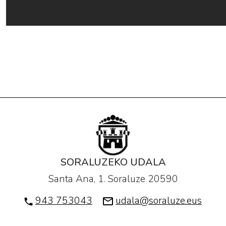
SORALUZEKO UDALA
Santa Ana, 1. Soraluze 20590
943 753043
udala@soraluze.eus