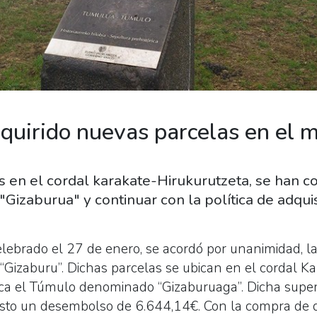
dquirido nuevas parcelas en el 
as en el cordal karakate-Hirukurutzeta, se han 
Gizaburua" y continuar con la política de adquisi
celebrado el 27 de enero, se acordó por unanimidad, 
Gizaburu”. Dichas parcelas se ubican en el cordal Ka
ica el Túmulo denominado “Gizaburuaga”. Dicha superf
sto un desembolso de 6.644,14€. Con la compra de d