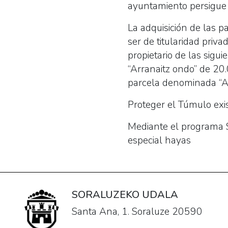
ayuntamiento persigue u
La adquisición de las 
ser de titularidad priv
propietario de las sigu
“Arranaitz ondo” de 2
parcela denominada “A
Proteger el Túmulo exi
Mediante el programa S
especial hayas
SORALUZEKO UDALA
Santa Ana, 1. Soraluze 20590