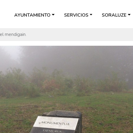
AYUNTAMIENTO
SERVICIOS
SORALUZE
el mendigain.