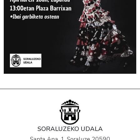
SORALUZEKO UDALA
Santa Ana, 1. Soraluze 20590