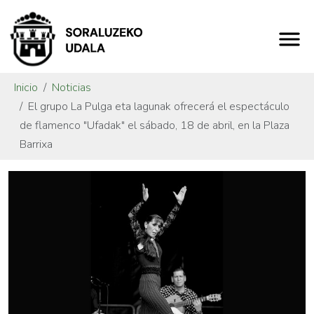
Inicio
Noticias
El grupo La Pulga eta lagunak ofrecerá el espectáculo
de flamenco "Ufadak" el sábado, 18 de abril, en la Plaza
Barrixa