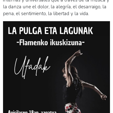
internas y universales que a través de la música y
la danza une el dolor, la alegría, el desarraigo, la
pena, el sentimiento, la libertad y la vida.